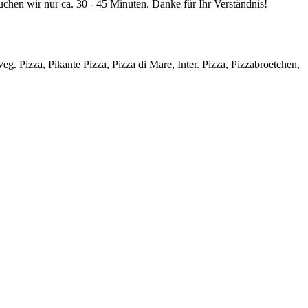
chen wir nur ca. 30 - 45 Minuten. Danke für Ihr Verständnis!
eg. Pizza, Pikante Pizza, Pizza di Mare, Inter. Pizza, Pizzabroetchen,