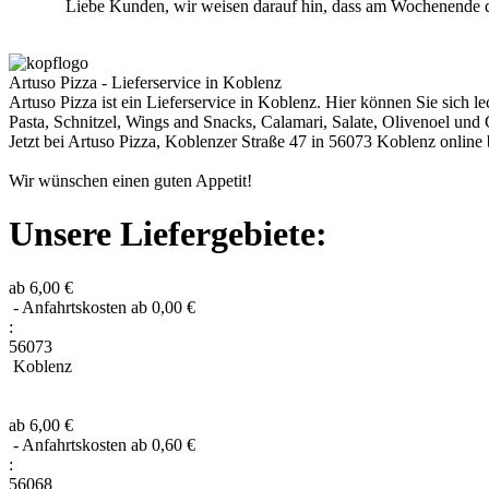
Liebe Kunden, wir weisen darauf hin, dass am Wochenende die
Artuso Pizza - Lieferservice in Koblenz
Artuso Pizza ist ein Lieferservice in Koblenz. Hier können Sie sich le
Pasta, Schnitzel, Wings and Snacks, Calamari, Salate, Olivenoel und
Jetzt bei Artuso Pizza, Koblenzer Straße 47 in 56073 Koblenz online
Wir wünschen einen guten Appetit!
Unsere Liefergebiete:
ab 6,00 €
- Anfahrtskosten ab 0,00 €
:
56073
Koblenz
ab 6,00 €
- Anfahrtskosten ab 0,60 €
:
56068