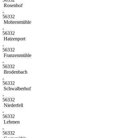
Rosenhof
,
56332
Mohrenmühle
,
56332
Hatzenport
,
56332
Franzenmühle
,
56332
Brodenbach
,
56332
Schwalberhof
,
56332
Niederfell
,
56332
Lehmen
,
56332