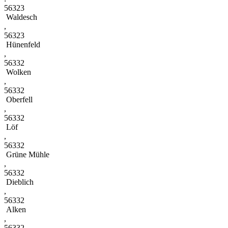
56323
Waldesch
,
56323
Hünenfeld
,
56332
Wolken
,
56332
Oberfell
,
56332
Löf
,
56332
Grüne Mühle
,
56332
Dieblich
,
56332
Alken
,
56332