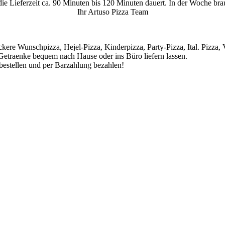
 Lieferzeit ca. 90 Minuten bis 120 Minuten dauert. In der Woche brau
Ihr Artuso Pizza Team
ckere Wunschpizza, Hejel-Pizza, Kinderpizza, Party-Pizza, Ital. Pizza, V
 Getraenke bequem nach Hause oder ins Büro liefern lassen.
 bestellen und per Barzahlung bezahlen!